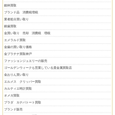
銀杯買取
ブランド品 消費税増税
業者処分買い取り
銀歯買取
金買い取り 売却 消費税 増税
エメラルド買取
金歯の買い取り価格
金プラチナ買取神戸
ファッションジュエリーの販売
ゴールデンウィークも営業している貴金属買取店
金おりん買い取り
エルメス クリッパー買取
カルティエ時計買取
オメガ買取
プラダ カナパトート買取
ブランド販売