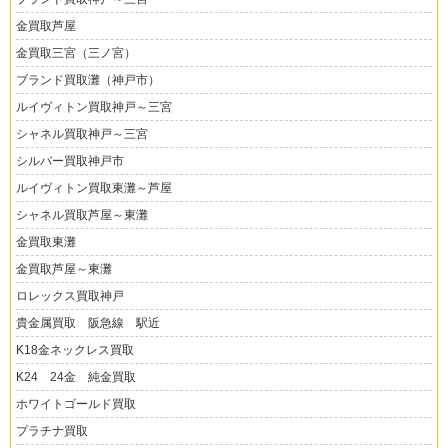
金買取芦屋
金買取三宮（三ノ宮）
ブランド買取灘（神戸市）
ルイヴィトン買取神戸～三宮
シャネル買取神戸～三宮
シルバー買取神戸市
ルイヴィトン買取東灘～芦屋
シャネル買取芦屋～東灘
金買取東灘
金買取芦屋～東灘
ロレックス買取神戸
貴金属買取 阪急線 駅近
K18金ネックレス買取
K24 24金 純金買取
ホワイトゴールド買取
プラチナ買取