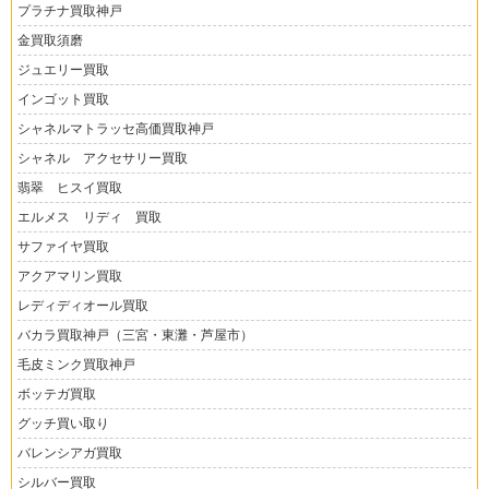
プラチナ買取神戸
金買取須磨
ジュエリー買取
インゴット買取
シャネルマトラッセ高価買取神戸
シャネル アクセサリー買取
翡翠 ヒスイ買取
エルメス リディ 買取
サファイヤ買取
アクアマリン買取
レディディオール買取
バカラ買取神戸（三宮・東灘・芦屋市）
毛皮ミンク買取神戸
ボッテガ買取
グッチ買い取り
バレンシアガ買取
シルバー買取