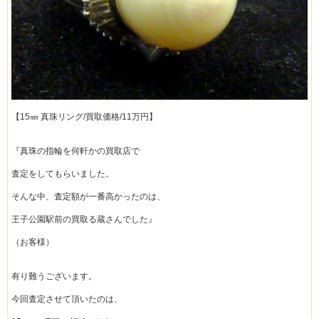
【15㎜ 真珠リング/買取価格/11万円】
『真珠の指輪を何軒かの買取店で
査定をしてもらいました。
そんな中、査定額が一番高かったのは、
王子公園駅前の買取る蔵さんでした』
（お客様）
有り難うございます。
今回査定させて頂いたのは、