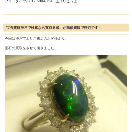
フリーダイヤル0120-004-154（王子いこうよ）
宝石買取神戸で検索なら買取る蔵。が高価買取で評判です！
今回は神戸市よりご来店のお客様より、
宝石の買取をさせて頂きました。