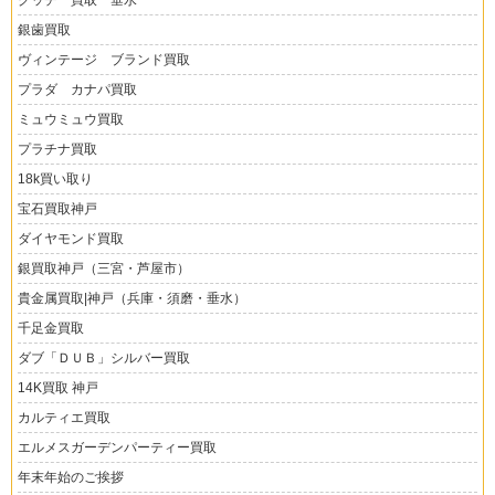
グッチ 買取 垂水
銀歯買取
ヴィンテージ ブランド買取
プラダ カナパ買取
ミュウミュウ買取
プラチナ買取
18k買い取り
宝石買取神戸
ダイヤモンド買取
銀買取神戸（三宮・芦屋市）
貴金属買取|神戸（兵庫・須磨・垂水）
千足金買取
ダブ「ＤＵＢ」シルバー買取
14K買取 神戸
カルティエ買取
エルメスガーデンパーティー買取
年末年始のご挨拶