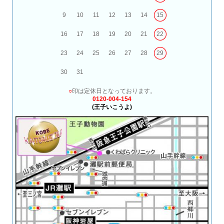
9
10
11
12
13
14
15
16
17
18
19
20
21
22
23
24
25
26
27
28
29
30
31
○
印は定休日となっております。
0120-004-154
(王子いこうよ)