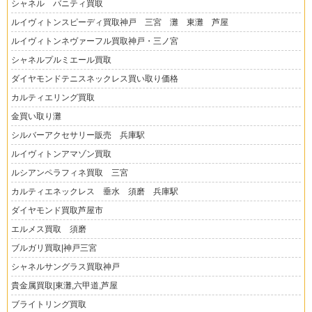
シャネル バニティ買取
ルイヴィトンスピーディ買取神戸 三宮 灘 東灘 芦屋
ルイヴィトンネヴァーフル買取神戸・三ノ宮
シャネルプルミエール買取
ダイヤモンドテニスネックレス買い取り価格
カルティエリング買取
金買い取り灘
シルバーアクセサリー販売 兵庫駅
ルイヴィトンアマゾン買取
ルシアンペラフィネ買取 三宮
カルティエネックレス 垂水 須磨 兵庫駅
ダイヤモンド買取芦屋市
エルメス買取 須磨
ブルガリ買取|神戸三宮
シャネルサングラス買取神戸
貴金属買取|東灘,六甲道,芦屋
ブライトリング買取