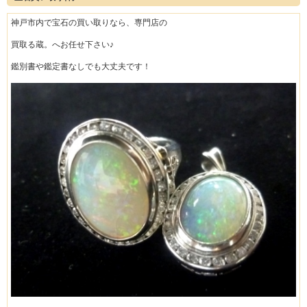
神戸市内で宝石の買い取りなら、専門店の
買取る蔵。へお任せ下さい♪
鑑別書や鑑定書なしでも大丈夫です！