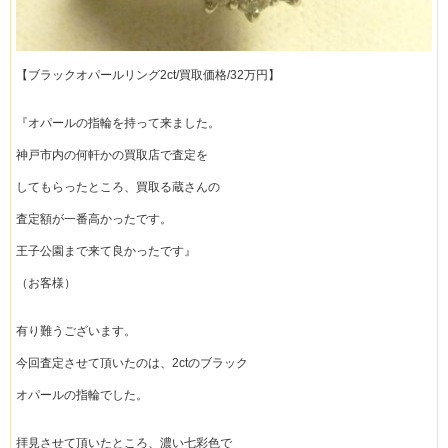
【ブラックオパールリング2ct/買取価格/32万円】
『オパールの指輪を持って来ました。
神戸市内の何軒かの買取店で査定を
してもらったところ、買取る蔵さんの
査定額が一番高かったです。
王子公園まで来て良かったです』
（お客様）
有り難うございます。
今回査定させて頂いたのは、2ctのブラック
オパールの指輪でした。
拝見させて頂いたところ、濃い七彩色で