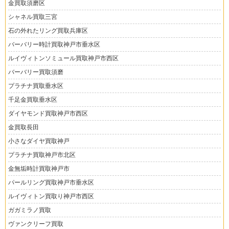
金買取須磨区
シャネル買取三宮
石の外れたリング買取兵庫区
バーバリー時計買取神戸市垂水区
ルイヴィトンソミュール買取神戸市西区
バーバリー買取須磨
プラチナ買取垂水区
千足金買取垂水区
ダイヤモンド買取神戸市西区
金買取長田
小さなダイヤ買取神戸
プラチナ買取神戸市北区
金無垢時計買取神戸市
パールリング買取神戸市垂水区
ルイヴィトン買取り神戸市西区
ガガミラノ買取
ヴァンクリーフ買取