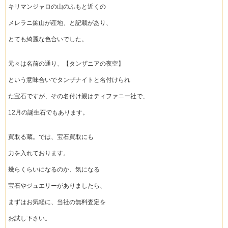
キリマンジャロの山のふもと近くの
メレラニ鉱山が産地、と記載があり、
とても綺麗な色合いでした。
元々は名前の通り、【タンザニアの夜空】
という意味合いでタンザナイトと名付けられ
た宝石ですが、その名付け親はティファニー社で、
12月の誕生石でもあります。
買取る蔵。では、宝石買取にも
力を入れております。
幾らくらいになるのか、気になる
宝石やジュエリーがありましたら、
まずはお気軽に、当社の無料査定を
お試し下さい。