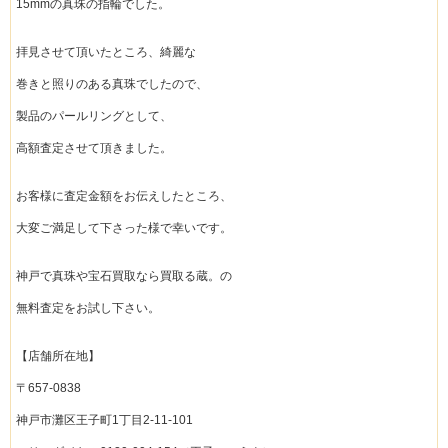
15mmの真珠の指輪でした。
拝見させて頂いたところ、綺麗な
巻きと照りのある真珠でしたので、
製品のパールリングとして、
高額査定させて頂きました。
お客様に査定金額をお伝えしたところ、
大変ご満足して下さった様で幸いです。
神戸で真珠や宝石買取なら買取る蔵。の
無料査定をお試し下さい。
【店舗所在地】
〒657-0838
神戸市灘区王子町1丁目2-11-101