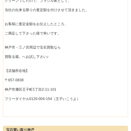
グリーンでしたので、ブラジル産として、
当社の出来る限りの査定額を付けさせて頂きました。
お客様に査定金額をお伝えしたところ、
ご満足して下さった様で幸いです。
神戸市・三ノ宮周辺で宝石買取なら
買取る蔵。へお試し下さい♪
【店舗所在地】
〒657-0838
神戸市灘区王子町1丁目2-11-101
フリーダイヤル0120-004-154（王子いこうよ）
宝石買い取り神戸