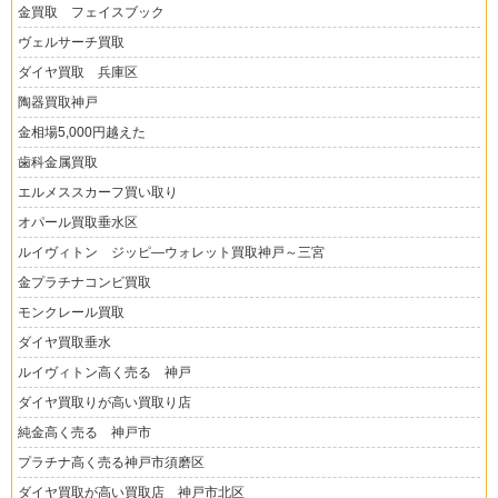
金買取 フェイスブック
ヴェルサーチ買取
ダイヤ買取 兵庫区
陶器買取神戸
金相場5,000円越えた
歯科金属買取
エルメススカーフ買い取り
オパール買取垂水区
ルイヴィトン ジッピ―ウォレット買取神戸～三宮
金プラチナコンビ買取
モンクレール買取
ダイヤ買取垂水
ルイヴィトン高く売る 神戸
ダイヤ買取りが高い買取り店
純金高く売る 神戸市
プラチナ高く売る神戸市須磨区
ダイヤ買取が高い買取店 神戸市北区