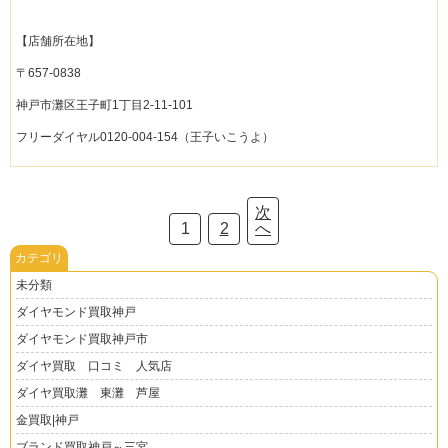
【店舗所在地】
〒657-0838
神戸市灘区王子町1丁目2-11-101
フリーダイヤル0120-004-154（王子いこうよ）
次
1
2
へ
カテゴリ
未分類
ダイヤモンド買取神戸
ダイヤモンド買取神戸市
ダイヤ買取 口コミ 人気店
ダイヤ買取灘 東灘 芦屋
金買取|神戸
ブランド買取神戸～三宮