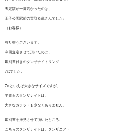
査定額が一番高かったのは、
王子公園駅前の買取る蔵さんでした』
（お客様）
有り難うございます。
今回査定させて頂いたのは、
鑑別書付きのタンザナイトリング
7ctでした。
7ctといえば大きなサイズですが、
半貴石のタンザナイトは、
大きなカラットも少なくありません。
鑑別書を拝見させて頂いたところ、
こちらのタンザナイトは、タンザニア・