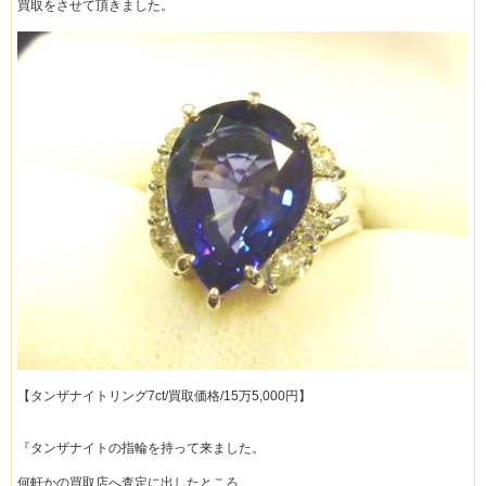
買取をさせて頂きました。
【タンザナイトリング7ct/買取価格/15万5,000円】
『タンザナイトの指輪を持って来ました。
何軒かの買取店へ査定に出したところ、