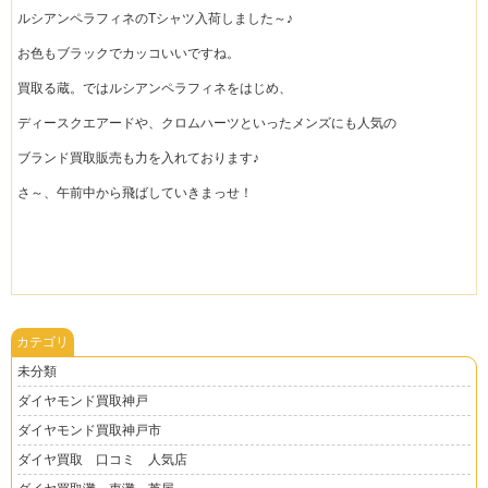
ルシアンペラフィネのTシャツ入荷しました～♪
お色もブラックでカッコいいですね。
買取る蔵。ではルシアンペラフィネをはじめ、
ディースクエアードや、クロムハーツといったメンズにも人気の
ブランド買取販売も力を入れております♪
さ～、午前中から飛ばしていきまっせ！
カテゴリ
未分類
ダイヤモンド買取神戸
ダイヤモンド買取神戸市
ダイヤ買取 口コミ 人気店