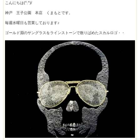
こんにちは(^.^)/
神戸 王子公園 本店 くまもとです。
毎週水曜日も営業しております♪
ゴールド淵のサングラスをラインストーンで散りばめたスカルロゴ・・