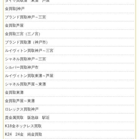
ダイヤ買取灘 東灘 芦屋
金買取|神戸
ブランド買取神戸～三宮
金買取芦屋
金買取三宮（三ノ宮）
ブランド買取灘（神戸市）
ルイヴィトン買取神戸～三宮
シャネル買取神戸～三宮
シルバー買取神戸市
ルイヴィトン買取東灘～芦屋
シャネル買取芦屋～東灘
金買取東灘
金買取芦屋～東灘
ロレックス買取神戸
貴金属買取 阪急線 駅近
K18金ネックレス買取
K24 24金 純金買取