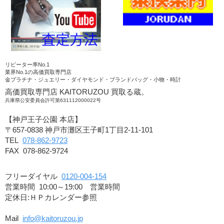
リピーター率No.1
業界No.1の高価買取専門店
金プラチナ・ジュエリー・ダイヤモンド・ブランドバッグ・小物・時計
高価買取専門店 KAITORUZOU 買取る蔵。
兵庫県公安委員会許可第631112000022号
【神戸王子公園 本店】
〒657-0838 神戸市灘区王子町1丁目2-11-101
TEL
078-862-9723
FAX 078-862-9724
フリーダイヤル
0120-004-154
営業時間 10:00～19:00 営業時間
定休日:ＨＰカレンダー参照
Mail
info@kaitoruzou.jp