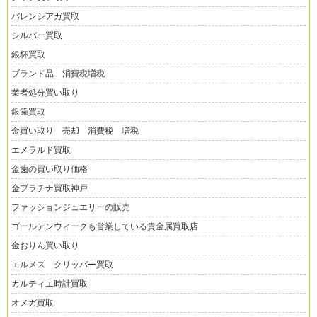
バレンシアガ買取
シルバー買取
銀杯買取
ブランド品 消費税増税
業者処分買い取り
銀歯買取
金買い取り 売却 消費税 増税
エメラルド買取
金歯の買い取り価格
金プラチナ買取神戸
ファッションジュエリーの販売
ゴールデンウィークも営業している貴金属買取店
金おりん買い取り
エルメス クリッパー買取
カルティエ時計買取
オメガ買取