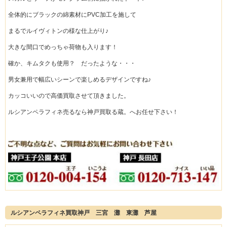
全体的にブラックの綿素材にPVC加工を施して
まるでルイヴィトンの様な仕上がり♪
大きな間口でめっちゃ荷物も入ります！
確か、キムタクも使用？ だったような・・・
男女兼用で幅広いシーンで楽しめるデザインですね♪
カッコいいので高価買取させて頂きました。
ルシアンペラフィネ売るなら神戸買取る蔵。へお任せ下さい！
ルシアンペラフィネ買取神戸 三宮 灘 東灘 芦屋