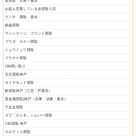
金買取 兵庫～垂水
お盆も営業している金買取り店
グッチ 買取 垂水
銀歯買取
ヴィンテージ ブランド買取
プラダ カナパ買取
ミュウミュウ買取
プラチナ買取
18k買い取り
宝石買取神戸
ダイヤモンド買取
銀買取神戸（三宮・芦屋市）
貴金属買取|神戸（兵庫・須磨・垂水）
千足金買取
ダブ「ＤＵＢ」シルバー買取
14K買取 神戸
カルティエ買取