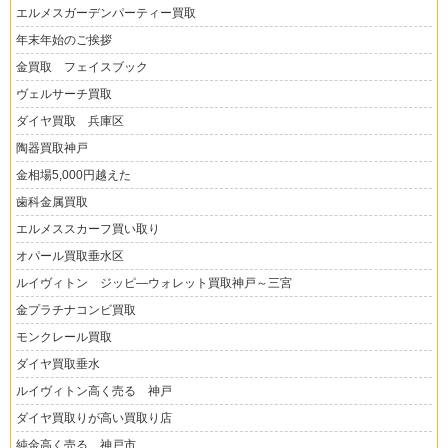
エルメスガーデンパーティー買取
年末年始のご挨拶
金買取 フェイスブック
ヴェルサーチ買取
ダイヤ買取 兵庫区
陶器買取神戸
金相場5,000円越えた
歯科金属買取
エルメススカーフ買い取り
オパール買取垂水区
ルイヴィトン ジッピ―ウォレット買取神戸～三宮
金プラチナコンビ買取
モンクレール買取
ダイヤ買取垂水
ルイヴィトン高く売る 神戸
ダイヤ買取りが高い買取り店
純金高く売る 神戸市