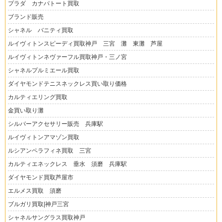
プラダ カナパトート買取
ブランド販売
シャネル バニティ買取
ルイヴィトンスピーディ買取神戸 三宮 灘 東灘 芦屋
ルイヴィトンネヴァーフル買取神戸・三ノ宮
シャネルプルミエール買取
ダイヤモンドテニスネックレス買い取り価格
カルティエリング買取
金買い取り灘
シルバーアクセサリー販売 兵庫駅
ルイヴィトンアマゾン買取
ルシアンペラフィネ買取 三宮
カルティエネックレス 垂水 須磨 兵庫駅
ダイヤモンド買取芦屋市
エルメス買取 須磨
ブルガリ買取|神戸三宮
シャネルサングラス買取神戸