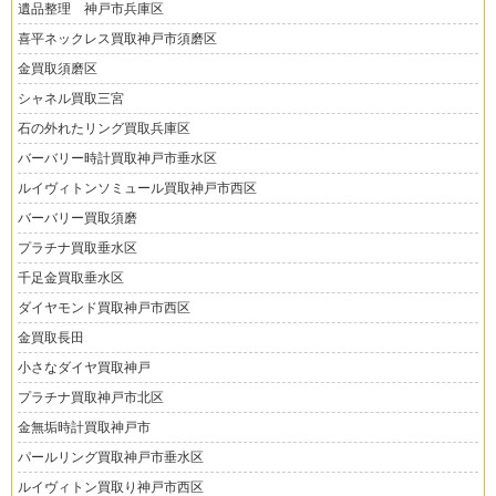
遺品整理 神戸市兵庫区
喜平ネックレス買取神戸市須磨区
金買取須磨区
シャネル買取三宮
石の外れたリング買取兵庫区
バーバリー時計買取神戸市垂水区
ルイヴィトンソミュール買取神戸市西区
バーバリー買取須磨
プラチナ買取垂水区
千足金買取垂水区
ダイヤモンド買取神戸市西区
金買取長田
小さなダイヤ買取神戸
プラチナ買取神戸市北区
金無垢時計買取神戸市
パールリング買取神戸市垂水区
ルイヴィトン買取り神戸市西区