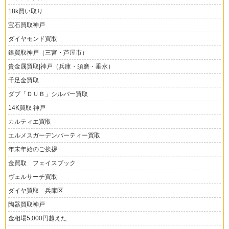
18k買い取り
宝石買取神戸
ダイヤモンド買取
銀買取神戸（三宮・芦屋市）
貴金属買取|神戸（兵庫・須磨・垂水）
千足金買取
ダブ「ＤＵＢ」シルバー買取
14K買取 神戸
カルティエ買取
エルメスガーデンパーティー買取
年末年始のご挨拶
金買取 フェイスブック
ヴェルサーチ買取
ダイヤ買取 兵庫区
陶器買取神戸
金相場5,000円越えた