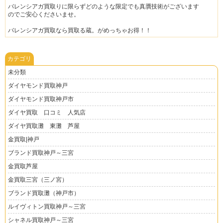
バレンシアガ買取りに限らずどのような限定でも真贋技術がございます
のでご安心くださいませ。
バレンシアガ買取なら買取る蔵。がめっちゃお得！！
カテゴリ
未分類
ダイヤモンド買取神戸
ダイヤモンド買取神戸市
ダイヤ買取 口コミ 人気店
ダイヤ買取灘 東灘 芦屋
金買取|神戸
ブランド買取神戸～三宮
金買取芦屋
金買取三宮（三ノ宮）
ブランド買取灘（神戸市）
ルイヴィトン買取神戸～三宮
シャネル買取神戸～三宮