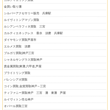
カルティエリング買取
金買い取り灘
シルバーアクセサリー販売 兵庫駅
ルイヴィトンアマゾン買取
ルシアンペラフィネ買取 三宮
カルティエネックレス 垂水 須磨 兵庫駅
ダイヤモンド買取芦屋市
エルメス買取 須磨
ブルガリ買取|神戸三宮
シャネルサングラス買取神戸
貴金属買取|東灘,六甲道,芦屋
ブライトリング買取
バレンシアガ買取
コイン買取,金貨買取神戸～三宮
ティファニー買取神戸 三宮 灘 東灘 芦屋
ルイヴィトン売る神戸
オパール買取三宮