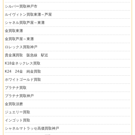
シルバー買取神戸市
ルイヴィトン買取東灘～芦屋
シャネル買取芦屋～東灘
金買取東灘
金買取芦屋～東灘
ロレックス買取神戸
貴金属買取 阪急線 駅近
K18金ネックレス買取
K24 24金 純金買取
ホワイトゴールド買取
プラチナ買取
プラチナ買取神戸
金買取須磨
ジュエリー買取
インゴット買取
シャネルマトラッセ高価買取神戸