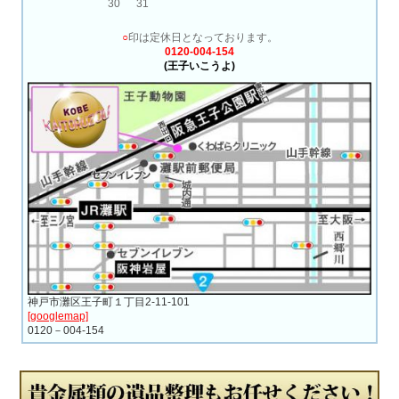
30
31
○
印は定休日となっております。
0120-004-154
(王子いこうよ)
神戸市灘区王子町１丁目2-11-101
[googlemap]
0120－004-154