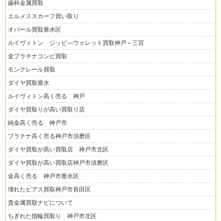
歯科金属買取
エルメススカーフ買い取り
オパール買取垂水区
ルイヴィトン ジッピ―ウォレット買取神戸～三宮
金プラチナコンビ買取
モンクレール買取
ダイヤ買取垂水
ルイヴィトン高く売る 神戸
ダイヤ買取りが高い買取り店
純金高く売る 神戸市
プラチナ高く売る神戸市須磨区
ダイヤ買取が高い買取店 神戸市北区
ダイヤ買取が高い買取店神戸市須磨区
金高く売る 神戸市垂水区
壊れたピアス買取神戸市長田区
貴金属買取ナビについて
ちぎれた指輪買取り 神戸市北区