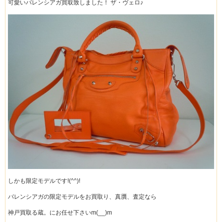
可愛いバレンシアガ買取致しました！ ザ・ヴェロ♪
しかも限定モデルです!(^^)!
バレンシアガの限定モデルをお買取り、真贋、査定なら
神戸買取る蔵。にお任せ下さいm(__)m